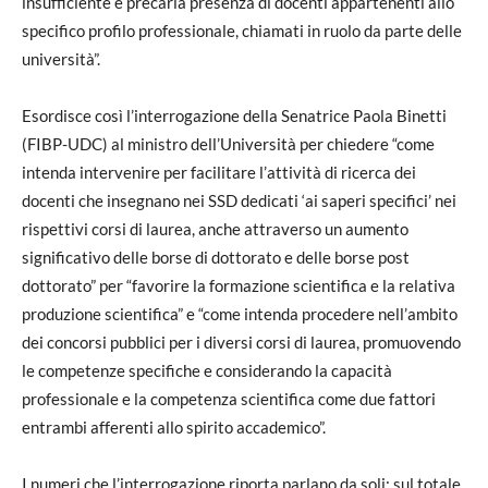
insufficiente e precaria presenza di docenti appartenenti allo
specifico profilo professionale, chiamati in ruolo da parte delle
università”.
Esordisce così l’interrogazione della Senatrice Paola Binetti
(FIBP-UDC) al ministro dell’Università per chiedere “come
intenda intervenire per facilitare l’attività di ricerca dei
docenti che insegnano nei SSD dedicati ‘ai saperi specifici’ nei
rispettivi corsi di laurea, anche attraverso un aumento
significativo delle borse di dottorato e delle borse post
dottorato” per “favorire la formazione scientifica e la relativa
produzione scientifica” e “come intenda procedere nell’ambito
dei concorsi pubblici per i diversi corsi di laurea, promuovendo
le competenze specifiche e considerando la capacità
professionale e la competenza scientifica come due fattori
entrambi afferenti allo spirito accademico”.
I numeri che l’interrogazione riporta parlano da soli: sul totale