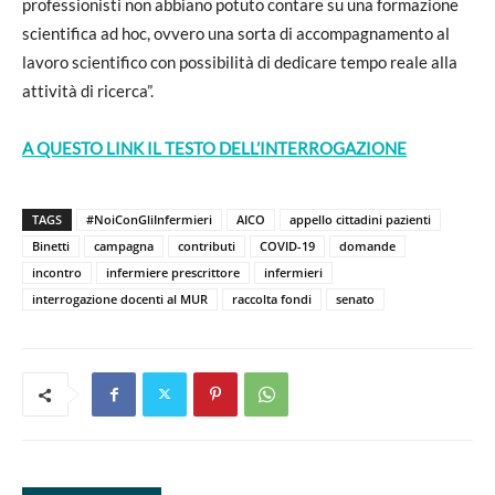
professionisti non abbiano potuto contare su una formazione
scientifica ad hoc, ovvero una sorta di accompagnamento al
lavoro scientifico con possibilità di dedicare tempo reale alla
attività di ricerca”.
A QUESTO LINK IL TESTO DELL’INTERROGAZIONE
TAGS
#NoiConGliInfermieri
AICO
appello cittadini pazienti
Binetti
campagna
contributi
COVID-19
domande
incontro
infermiere prescrittore
infermieri
interrogazione docenti al MUR
raccolta fondi
senato