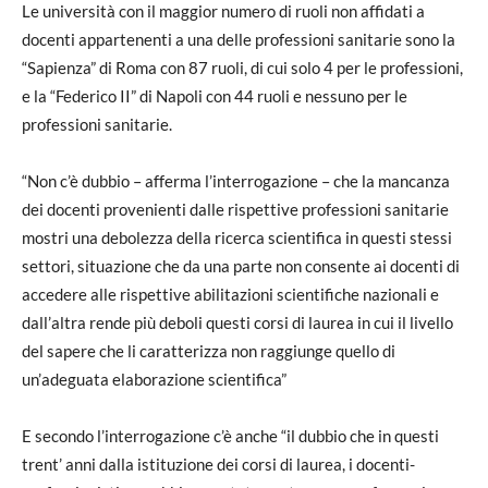
Le università con il maggior numero di ruoli non affidati a
docenti appartenenti a una delle professioni sanitarie sono la
“Sapienza” di Roma con 87 ruoli, di cui solo 4 per le professioni,
e la “Federico II” di Napoli con 44 ruoli e nessuno per le
professioni sanitarie.
“Non c’è dubbio – afferma l’interrogazione – che la mancanza
dei docenti provenienti dalle rispettive professioni sanitarie
mostri una debolezza della ricerca scientifica in questi stessi
settori, situazione che da una parte non consente ai docenti di
accedere alle rispettive abilitazioni scientifiche nazionali e
dall’altra rende più deboli questi corsi di laurea in cui il livello
del sapere che li caratterizza non raggiunge quello di
un’adeguata elaborazione scientifica”
E secondo l’interrogazione c’è anche “il dubbio che in questi
trent’ anni dalla istituzione dei corsi di laurea, i docenti-