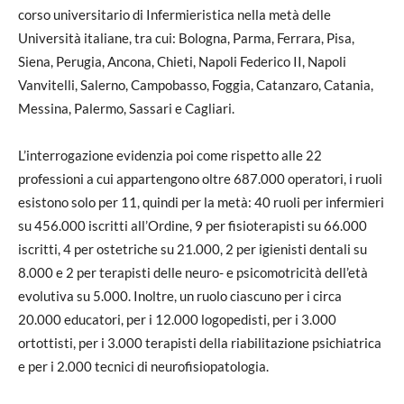
corso universitario di Infermieristica nella metà delle
Università italiane, tra cui: Bologna, Parma, Ferrara, Pisa,
Siena, Perugia, Ancona, Chieti, Napoli Federico II, Napoli
Vanvitelli, Salerno, Campobasso, Foggia, Catanzaro, Catania,
Messina, Palermo, Sassari e Cagliari.
L’interrogazione evidenzia poi come rispetto alle 22
professioni a cui appartengono oltre 687.000 operatori, i ruoli
esistono solo per 11, quindi per la metà: 40 ruoli per infermieri
su 456.000 iscritti all’Ordine, 9 per fisioterapisti su 66.000
iscritti, 4 per ostetriche su 21.000, 2 per igienisti dentali su
8.000 e 2 per terapisti delle neuro- e psicomotricità dell’età
evolutiva su 5.000. Inoltre, un ruolo ciascuno per i circa
20.000 educatori, per i 12.000 logopedisti, per i 3.000
ortottisti, per i 3.000 terapisti della riabilitazione psichiatrica
e per i 2.000 tecnici di neurofisiopatologia.