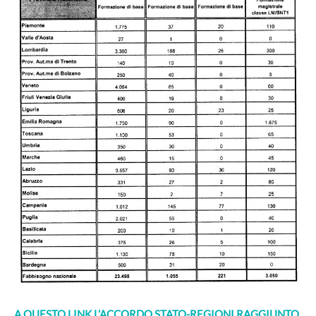
A QUESTO LINK L’ACCORDO STATO-REGIONI RAGGIUNTO