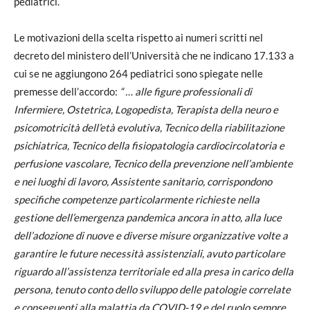
pediatrici.
Le motivazioni della scelta rispetto ai numeri scritti nel
decreto del ministero dell’Università che ne indicano 17.133 a
cui se ne aggiungono 264 pediatrici sono spiegate nelle
premesse dell’accordo:
“ … alle figure professionali di
Infermiere, Ostetrica, Logopedista, Terapista della neuro e
psicomotricità dell’età evolutiva, Tecnico della riabilitazione
psichiatrica, Tecnico della fisiopatologia cardiocircolatoria e
perfusione vascolare, Tecnico della prevenzione nell’ambiente
e nei luoghi di lavoro, Assistente sanitario, corrispondono
specifiche competenze particolarmente richieste nella
gestione dell’emergenza pandemica ancora in atto, alla luce
dell’adozione di nuove e diverse misure organizzative volte a
garantire le future necessità assistenziali, avuto particolare
riguardo all’assistenza territoriale ed alla presa in carico della
persona, tenuto conto dello sviluppo delle patologie correlate
e conseguenti alla malattia da COVID-19 e del ruolo sempre