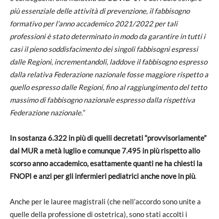
più essenziale delle attività di prevenzione, il fabbisogno
formativo per l’anno accademico 2021/2022 per tali
professioni è stato determinato in modo da garantire in tutti i
casi il pieno soddisfacimento dei singoli fabbisogni espressi
dalle Regioni, incrementandoli, laddove il fabbisogno espresso
dalla relativa Federazione nazionale fosse maggiore rispetto a
quello espresso dalle Regioni, fino al raggiungimento del tetto
massimo di fabbisogno nazionale espresso dalla rispettiva
Federazione nazionale.”
In sostanza 6.322 in più di quelli decretati “provvisoriamente”
dal MUR a metà luglio e comunque 7.495 in più rispetto allo
scorso anno accademico, esattamente quanti ne ha chiesti la
FNOPI e anzi per gli infermieri pediatrici anche nove in più
.
Anche per le lauree magistrali (che nell’accordo sono unite a
quelle della professione di ostetrica), sono stati accolti i