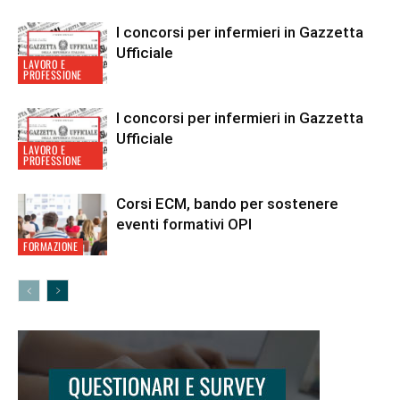
I concorsi per infermieri in Gazzetta
Ufficiale
LAVORO E
PROFESSIONE
I concorsi per infermieri in Gazzetta
Ufficiale
LAVORO E
PROFESSIONE
Corsi ECM, bando per sostenere
eventi formativi OPI
FORMAZIONE