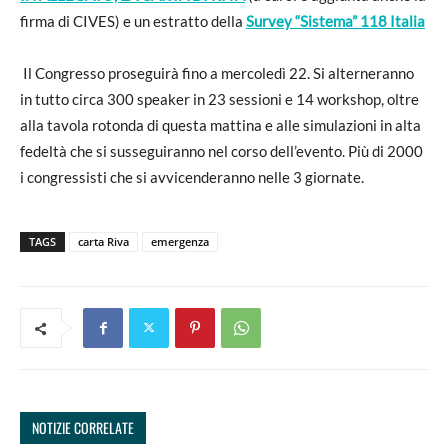
firma di CIVES) e un estratto della
Survey “Sistema” 118 Italia
Il Congresso proseguirà fino a mercoledì 22. Si alterneranno
in tutto circa 300 speaker in 23 sessioni e 14 workshop, oltre
alla tavola rotonda di questa mattina e alle simulazioni in alta
fedeltà che si susseguiranno nel corso dell’evento. Più di 2000
i congressisti che si avvicenderanno nelle 3 giornate.
TAGS
carta Riva
emergenza
NOTIZIE CORRELATE