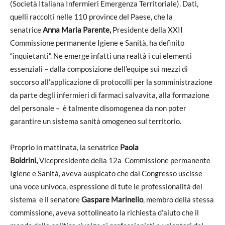
(Società Italiana Infermieri Emergenza Territoriale). Dati,
quelli raccolti nelle 110 province del Paese, che la
senatrice
Anna Maria Parente,
Presidente della XXII
Commissione permanente Igiene e Sanità, ha definito
“inquietanti”. Ne emerge infatti una realtà i cui elementi
essenziali – dalla composizione dell’equipe sui mezzi di
soccorso all’applicazione di protocolli per la somministrazione
da parte degli infermieri di farmaci salvavita, alla formazione
del personale – è talmente disomogenea da non poter
garantire un sistema sanità omogeneo sul territorio.
Proprio in mattinata, la senatrice
Paola
Boldrini,
Vicepresidente della 12a Commissione permanente
Igiene e Sanità, aveva auspicato che dal Congresso uscisse
una voce univoca, espressione di tute le professionalità del
sistema e il senatore
Gaspare Marinello
, membro della stessa
commissione, aveva sottolineato la richiesta d’aiuto che il