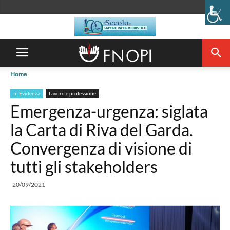
Home
In Evidenza
Lavoro e professione
Emergenza-urgenza: siglata
la Carta di Riva del Garda.
Convergenza di visione di
tutti gli stakeholders
20/09/2021