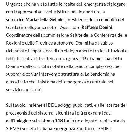
Urgenza che ha visto tutte le realtà dell’emergenza dialogare
con i rappresentanti delle istituzioni: in apertura la
senatrice
Mariastella Gelmin
i, presidente della comunità del
Garda (in collegamento), e l’Assessore
Raffaele Donini
,
Coordinatore della commissione Salute della Conferenza delle
Regioni e delle Province autonome. Donini ha da subito
richiamato l’importanza di un dialogo aperto tra le istituzioni e
tutte le realtà del sistema emergenza: “Partiamo – ha detto
Donini – dalle criticità notate nella tenuta complessiva, per
superarle con un intervento strutturale. La pandemia ha
dimostrato che il sistema dell’emergenza è centrale nel
servizio sanitario”.
Sul tavolo, insieme ai DDL ad oggi pubblicati, e alle istanze dei
protagonisti del sistema, alcuni tra i più pregnanti dati
dell’
indagine sul sistema 118
Italia (in allegato) realizzata da
SIEMS (Società Italiana Emergenza Sanitaria) e SIIET