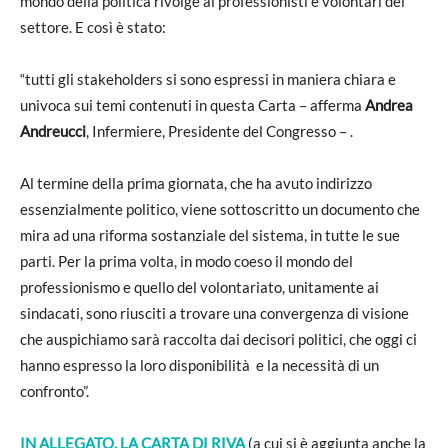
mondo della politica rivolge ai professionisti e volontari del
settore. E così è stato:
“tutti gli stakeholders si sono espressi in maniera chiara e
univoca sui temi contenuti in questa Carta – afferma
Andrea
Andreucci
, Infermiere, Presidente del Congresso – .
Al termine della prima giornata, che ha avuto indirizzo
essenzialmente politico, viene sottoscritto un documento che
mira ad una riforma sostanziale del sistema, in tutte le sue
parti. Per la prima volta, in modo coeso il mondo del
professionismo e quello del volontariato, unitamente ai
sindacati, sono riusciti a trovare una convergenza di visione
che auspichiamo sarà raccolta dai decisori politici, che oggi ci
hanno espresso la loro disponibilità e la necessità di un
confronto”.
IN ALLEGATO, LA CARTA DI RIVA
(a cui si è aggiunta anche la