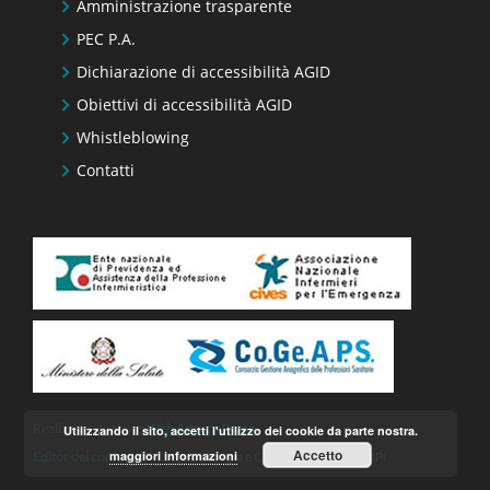
Amministrazione trasparente
PEC P.A.
Dichiarazione di accessibilità AGID
Obiettivi di accessibilità AGID
Whistleblowing
Contatti
Realizzato da Keyin
Web Agency Roma
Utilizzando il sito, accetti l'utilizzo dei cookie da parte nostra.
Accetto
maggiori informazioni
Editor dei contenuti
– Ufficio Stampa e Comunicazione FNOPI