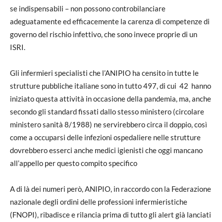
se indispensabili – non possono controbilanciare
adeguatamente ed efficacemente la carenza di competenze di
governo del rischio infettivo, che sono invece proprie di un
ISRI.
Gli infermieri specialisti che l’ANIPIO ha censito in tutte le
strutture pubbliche italiane sono in tutto 497, di cui 42 hanno
iniziato questa attività in occasione della pandemia, ma, anche
secondo gli standard fissati dallo stesso ministero (circolare
ministero sanità 8/1988) ne servirebbero circa il doppio, così
come a occuparsi delle infezioni ospedaliere nelle strutture
dovrebbero esserci anche medici igienisti che oggi mancano
all’appello per questo compito specifico
A di là dei numeri però, ANIPIO, in raccordo con la Federazione
nazionale degli ordini delle professioni infermieristiche
(FNOPI), ribadisce e rilancia prima di tutto gli alert già lanciati