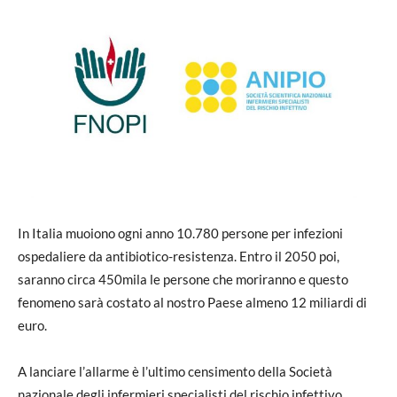
In Italia muoiono ogni anno 10.780 persone per infezioni
ospedaliere da antibiotico-resistenza. Entro il 2050 poi,
saranno circa 450mila le persone che moriranno e questo
fenomeno sarà costato al nostro Paese almeno 12 miliardi di
euro.
A lanciare l’allarme è l’ultimo censimento della Società
nazionale degli infermieri specialisti del rischio infettivo