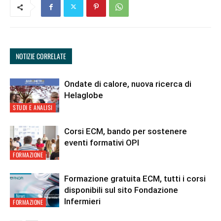
NOTIZIE CORRELATE
Ondate di calore, nuova ricerca di
Helaglobe
STUDI E ANALISI
Corsi ECM, bando per sostenere
eventi formativi OPI
FORMAZIONE
Formazione gratuita ECM, tutti i corsi
disponibili sul sito Fondazione
Infermieri
FORMAZIONE