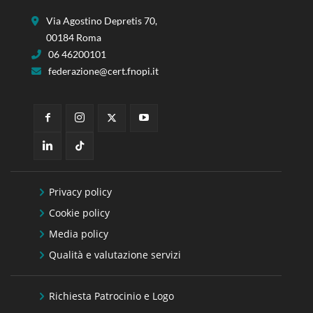
Via Agostino Depretis 70,
00184 Roma
06 46200101
federazione@cert.fnopi.it
Privacy policy
Cookie policy
Media policy
Qualità e valutazione servizi
Richiesta Patrocinio e Logo