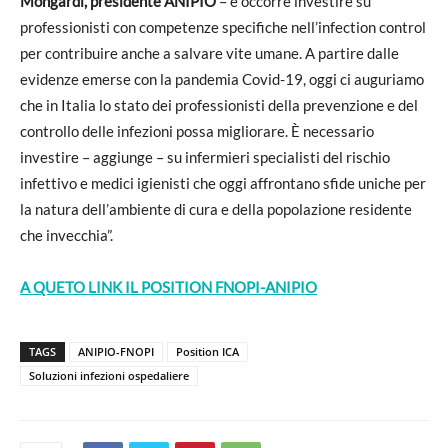
Mongardi, presidente ANIPIO
– e occorre investire su
professionisti con competenze specifiche nell’infection control
per contribuire anche a salvare vite umane. A partire dalle
evidenze emerse con la pandemia Covid-19, oggi ci auguriamo
che in Italia lo stato dei professionisti della prevenzione e del
controllo delle infezioni possa migliorare. È necessario
investire – aggiunge – su infermieri specialisti del rischio
infettivo e medici igienisti che oggi affrontano sfide uniche per
la natura dell’ambiente di cura e della popolazione residente
che invecchia”.
A QUETO LINK IL POSITION FNOPI-ANIPIO
TAGS
ANIPIO-FNOPI
Position ICA
Soluzioni infezioni ospedaliere