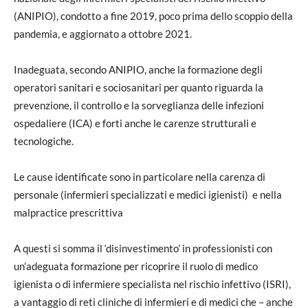
(ANIPIO), condotto a fine 2019, poco prima dello scoppio della
pandemia, e aggiornato a ottobre 2021.
Inadeguata, secondo ANIPIO, anche la formazione degli
operatori sanitari e sociosanitari per quanto riguarda la
prevenzione, il controllo e la sorveglianza delle infezioni
ospedaliere (ICA) e forti anche le carenze strutturali e
tecnologiche.
Le cause identificate sono in particolare nella carenza di
personale (infermieri specializzati e medici igienisti) e nella
malpractice prescrittiva
A questi si somma il ‘disinvestimento’ in professionisti con
un’adeguata formazione per ricoprire il ruolo di medico
igienista o di infermiere specialista nel rischio infettivo (ISRI),
a vantaggio di reti cliniche di infermieri e di medici che – anche