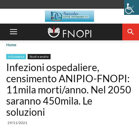
Home
In Evidenza
Studi e analisi
Infezioni ospedaliere,
censimento ANIPIO-FNOPI:
11mila morti/anno. Nel 2050
saranno 450mila. Le
soluzioni
29/11/2021