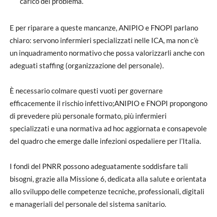
carico del problema.
E per riparare a queste mancanze, ANIPIO e FNOPI parlano
chiaro: servono infermieri specializzati nelle ICA, ma non c’è
un inquadramento normativo che possa valorizzarli anche con
adeguati staffing (organizzazione del personale).
È necessario colmare questi vuoti per governare
efficacemente il rischio infettivo;ANIPIO e FNOPI propongono
di prevedere più personale formato, più infermieri
specializzati e una normativa ad hoc aggiornata e consapevole
del quadro che emerge dalle infezioni ospedaliere per l’Italia.
I fondi del PNRR possono adeguatamente soddisfare tali
bisogni, grazie alla Missione 6, dedicata alla salute e orientata
allo sviluppo delle competenze tecniche, professionali, digitali
e manageriali del personale del sistema sanitario.