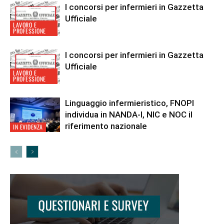
I concorsi per infermieri in Gazzetta
Ufficiale
LAVORO E
PROFESSIONE
I concorsi per infermieri in Gazzetta
Ufficiale
LAVORO E
PROFESSIONE
Linguaggio infermieristico, FNOPI
individua in NANDA-I, NIC e NOC il
riferimento nazionale
IN EVIDENZA