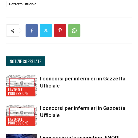
Gazzetta Ufficiale
NOTIZIE CORRELATE
I concorsi per infermieri in Gazzetta
Ufficiale
LAVORO E
PROFESSIONE
I concorsi per infermieri in Gazzetta
Ufficiale
LAVORO E
PROFESSIONE
Linguaggio infermieristico, FNOPI