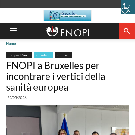
Home
Europa e Mondo
In Evidenza
Istituzioni
FNOPI a Bruxelles per
incontrare i vertici della
sanità europea
22/05/2026