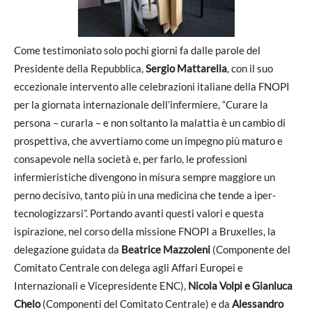
Come testimoniato solo pochi giorni fa dalle parole del
Presidente della Repubblica,
Sergio Mattarella
, con il suo
eccezionale intervento alle celebrazioni italiane della FNOPI
per la giornata internazionale dell’infermiere, “Curare la
persona – curarla – e non soltanto la malattia è un cambio di
prospettiva, che avvertiamo come un impegno più maturo e
consapevole nella società e, per farlo, le professioni
infermieristiche divengono in misura sempre maggiore un
perno decisivo, tanto più in una medicina che tende a iper-
tecnologizzarsi”. Portando avanti questi valori e questa
ispirazione, nel corso della missione FNOPI a Bruxelles, la
delegazione guidata da
Beatrice Mazzoleni
(Componente del
Comitato Centrale con delega agli Affari Europei e
Internazionali e Vicepresidente ENC),
Nicola Volpi e Gianluca
Chelo
(Componenti del Comitato Centrale) e da
Alessandro