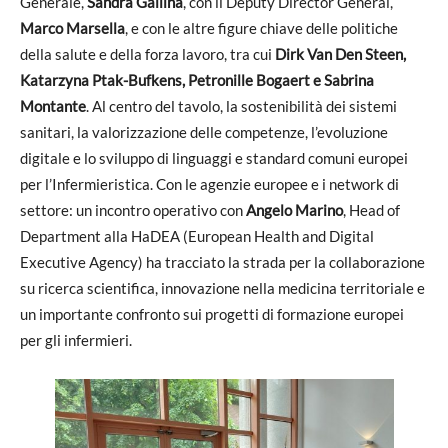
Generale,
Sandra Gallina
, con il Deputy Director General,
Marco Marsella
, e con le altre figure chiave delle politiche
della salute e della forza lavoro, tra cui
Dirk Van Den Steen,
Katarzyna Ptak-Bufkens, Petronille Bogaert e Sabrina
Montante
. Al centro del tavolo, la sostenibilità dei sistemi
sanitari, la valorizzazione delle competenze, l’evoluzione
digitale e lo sviluppo di linguaggi e standard comuni europei
per l’Infermieristica. Con le agenzie europee e i network di
settore: un incontro operativo con
Angelo Marino
, Head of
Department alla HaDEA (European Health and Digital
Executive Agency) ha tracciato la strada per la collaborazione
su ricerca scientifica, innovazione nella medicina territoriale e
un importante confronto sui progetti di formazione europei
per gli infermieri.