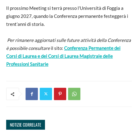
Il prossimo Meeting si terrà presso l’Università di Foggia a
giugno 2027, quando la Conferenza permanente festeggerà i
trent’anni di storia.
Per rimanere aggiornati sulle future attività della Conferenza
è possibile consultare
il sito:
Conferenza Permanente dei
Corsi di Laurea e dei Corsi di Laurea Magistrale delle
Professioni Sanitarie
NOTIZIE CORRELATE