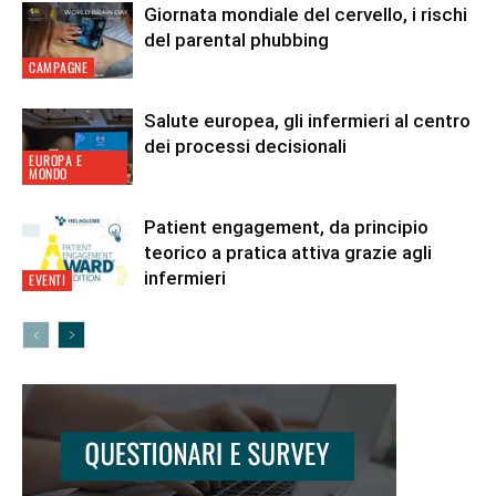
Giornata mondiale del cervello, i rischi
del parental phubbing
CAMPAGNE
Salute europea, gli infermieri al centro
dei processi decisionali
EUROPA E
MONDO
Patient engagement, da principio
teorico a pratica attiva grazie agli
infermieri
EVENTI