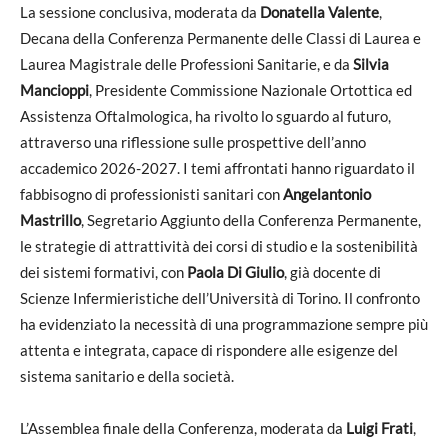
La sessione conclusiva, moderata da
Donatella Valente
,
Decana della Conferenza Permanente delle Classi di Laurea e
Laurea Magistrale delle Professioni Sanitarie, e da
Silvia
Mancioppi
, Presidente Commissione Nazionale Ortottica ed
Assistenza Oftalmologica, ha rivolto lo sguardo al futuro,
attraverso una riflessione sulle prospettive dell’anno
accademico 2026-2027. I temi affrontati hanno riguardato il
fabbisogno di professionisti sanitari con
Angelantonio
Mastrillo
, Segretario Aggiunto della Conferenza Permanente,
le strategie di attrattività dei corsi di studio e la sostenibilità
dei sistemi formativi, con
Paola Di Giulio
, già docente di
Scienze Infermieristiche dell’Università di Torino. Il confronto
ha evidenziato la necessità di una programmazione sempre più
attenta e integrata, capace di rispondere alle esigenze del
sistema sanitario e della società.
L’Assemblea finale della Conferenza, moderata da
Luigi Frati
,