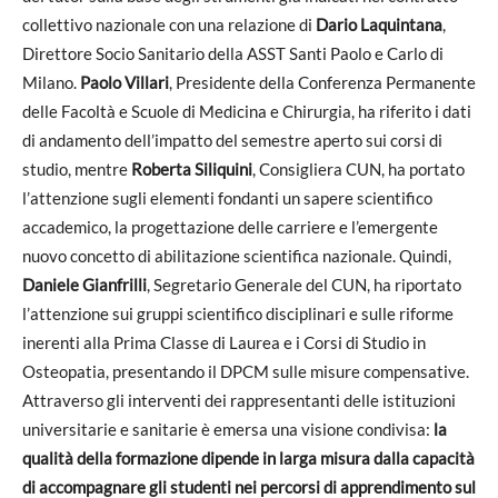
collettivo nazionale con una relazione di
Dario Laquintana
,
Direttore Socio Sanitario della ASST Santi Paolo e Carlo di
Milano.
Paolo Villari
, Presidente della Conferenza Permanente
delle Facoltà e Scuole di Medicina e Chirurgia, ha riferito i dati
di andamento dell’impatto del semestre aperto sui corsi di
studio, mentre
Roberta Siliquini
, Consigliera CUN, ha portato
l’attenzione sugli elementi fondanti un sapere scientifico
accademico, la progettazione delle carriere e l’emergente
nuovo concetto di abilitazione scientifica nazionale. Quindi,
Daniele Gianfrilli
, Segretario Generale del CUN, ha riportato
l’attenzione sui gruppi scientifico disciplinari e sulle riforme
inerenti alla Prima Classe di Laurea e i Corsi di Studio in
Osteopatia, presentando il DPCM sulle misure compensative.
Attraverso gli interventi dei rappresentanti delle istituzioni
universitarie e sanitarie è emersa una visione condivisa:
la
qualità della formazione dipende in larga misura dalla capacità
di accompagnare gli studenti nei percorsi di apprendimento sul