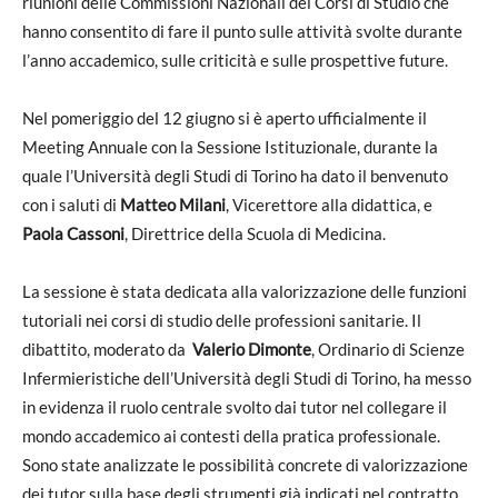
riunioni delle Commissioni Nazionali dei Corsi di Studio che
hanno consentito di fare il punto sulle attività svolte durante
l’anno accademico, sulle criticità e sulle prospettive future.
Nel pomeriggio del 12 giugno si è aperto ufficialmente il
Meeting Annuale con la Sessione Istituzionale, durante la
quale l’Università degli Studi di Torino ha dato il benvenuto
con i saluti di
Matteo Milani
, Vicerettore alla didattica, e
Paola Cassoni
, Direttrice della Scuola di Medicina.
La sessione è stata dedicata alla valorizzazione delle funzioni
tutoriali nei corsi di studio delle professioni sanitarie. Il
dibattito, moderato da
Valerio Dimonte
, Ordinario di Scienze
Infermieristiche dell’Università degli Studi di Torino, ha messo
in evidenza il ruolo centrale svolto dai tutor nel collegare il
mondo accademico ai contesti della pratica professionale.
Sono state analizzate le possibilità concrete di valorizzazione
dei tutor sulla base degli strumenti già indicati nel contratto