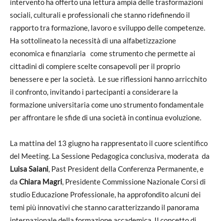
intervento ha offerto una lettura ampia delle trasformazioni
sociali, culturali e professionali che stanno ridefinendo il
rapporto tra formazione, lavoro e sviluppo delle competenze.
Ha sottolineato la necessità di una alfabetizzazione
economica e finanziaria come strumento che permette ai
cittadini di compiere scelte consapevoli per il proprio
benessere e per la società. Le sue riflessioni hanno arricchito
il confronto, invitando i partecipanti a considerare la
formazione universitaria come uno strumento fondamentale
per affrontare le sfide di una società in continua evoluzione.
La mattina del 13 giugno ha rappresentato il cuore scientifico
del Meeting. La Sessione Pedagogica conclusiva, moderata da
Luisa Saiani
, Past President della Conferenza Permanente, e
da
Chiara Magri
, Presidente Commissione Nazionale Corsi di
studio Educazione Professionale, ha approfondito alcuni dei
temi più innovativi che stanno caratterizzando il panorama
internazionale della formazione accademica. Il concetto di