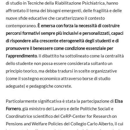
di studio in Tecniche della Riabilitazione Psichiatrica, hanno
affrontato il tema dei bisogni emergenti, delle fragilità e delle
nuove sfide educative che caratterizzano il contesto
contemporaneo.
È emersa con forza la necessità di costruire
percorsi formativi sempre più inclusivi e personalizzati, capaci
di rispondere alla crescente eterogeneità degli studenti e di
promuovere il benessere come condizione essenziale per
l’apprendimento
. Il dibattito ha sottolineato come la centralità
dello studente non possa essere considerata soltanto un
principio teorico, ma debba tradursi in scelte organizzative
(come il sostegno economico attraverso borse di studio
adeguate) e pedagogiche concrete.
Particolarmente significativa è stata la partecipazione di
Elsa
Fornero
, già ministro del Lavoro e delle Politiche Sociali e
Coordinatrice scientifico del CeRP-Center for Research on
Pensions and Welfare Policies del Collegio Carlo Alberto, il cui