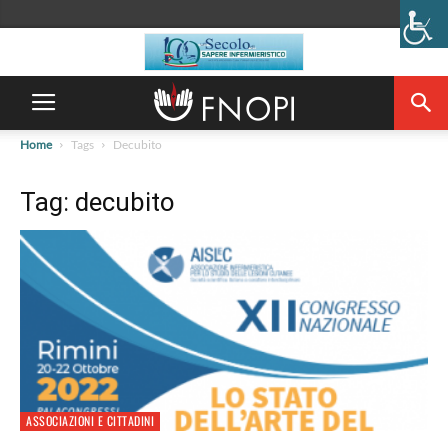
Home
Tags
Decubito
Tag: decubito
ASSOCIAZIONI E CITTADINI