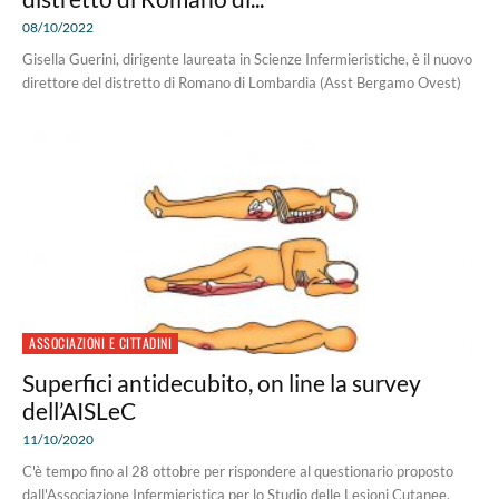
08/10/2022
Gisella Guerini, dirigente laureata in Scienze Infermieristiche, è il nuovo
direttore del distretto di Romano di Lombardia (Asst Bergamo Ovest)
ASSOCIAZIONI E CITTADINI
Superfici antidecubito, on line la survey
dell’AISLeC
11/10/2020
C'è tempo fino al 28 ottobre per rispondere al questionario proposto
dall'Associazione Infermieristica per lo Studio delle Lesioni Cutanee.