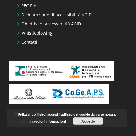
PEC P.A.
Dichiarazione di accessibilità AGID
Obiettivi di accessibilità AGID
Whistleblowing
Contatti
Realizzato da Keyin
Web Agency Roma
Utilizzando il sito, accetti l'utilizzo dei cookie da parte nostra.
Accetto
maggiori informazioni
Editor dei contenuti
– Ufficio Stampa e Comunicazione FNOPI