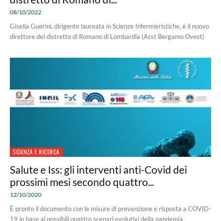
08/10/2022
Gisella Guerini, dirigente laureata in Scienze Infermieristiche, è il nuovo
direttore del distretto di Romano di Lombardia (Asst Bergamo Ovest)
SCIENZA E RICERCA
Salute e Iss: gli interventi anti-Covid dei
prossimi mesi secondo quattro...
12/10/2020
È pronto il documento con le misure di prevenzione e risposta a COVID-
19 in base ai possibili quattro scenari evolutivi della pandemia