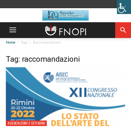
Home
Tags
Raccomandazioni
Tag: raccomandazioni
ASSOCIAZIONI E CITTADINI