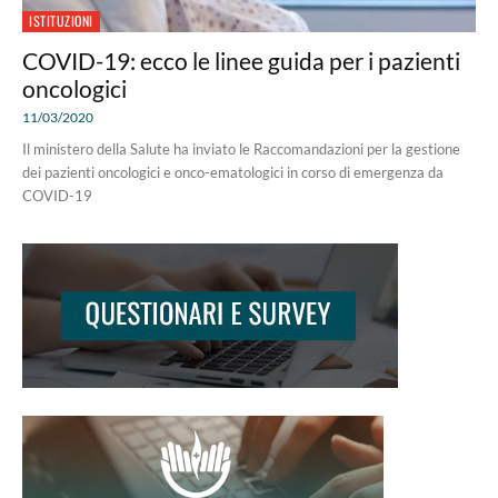
ISTITUZIONI
COVID-19: ecco le linee guida per i pazienti
oncologici
11/03/2020
Il ministero della Salute ha inviato le Raccomandazioni per la gestione
dei pazienti oncologici e onco-ematologici in corso di emergenza da
COVID-19