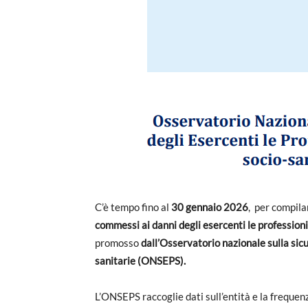
C’è tempo fino al
30 gennaio 2026
, per compila
commessi ai danni degli esercenti le professioni 
promosso
dall’Osservatorio nazionale sulla sicu
sanitarie (ONSEPS).
L’ONSEPS raccoglie dati sull’entità e la frequen