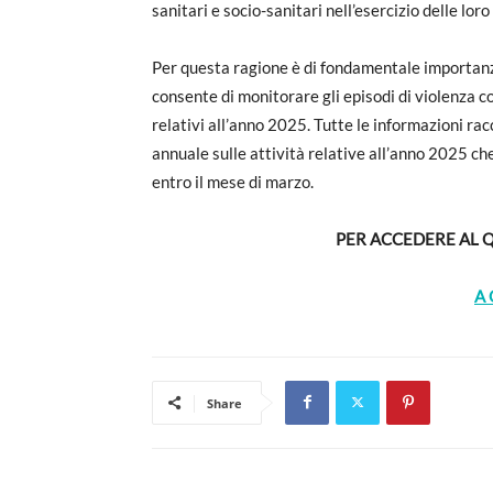
sanitari e socio-sanitari nell’esercizio delle loro
Per questa ragione è di fondamentale importanza 
consente di monitorare gli episodi di violenza c
relativi all’anno 2025. Tutte le informazioni ra
annuale sulle attività relative all’anno 2025 ch
entro il mese di marzo.
PER ACCEDERE AL 
A 
Share