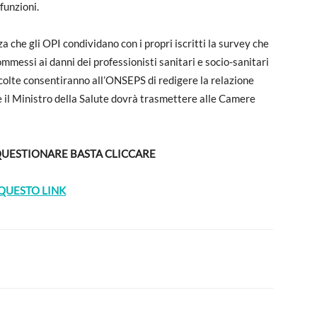
 funzioni.
che gli OPI condividano con i propri iscritti la survey che
ommessi ai danni dei professionisti sanitari e socio-sanitari
ccolte consentiranno all’ONSEPS di redigere la relazione
e il Ministro della Salute dovrà trasmettere alle Camere
QUESTIONARE BASTA CLICCARE
QUESTO LINK