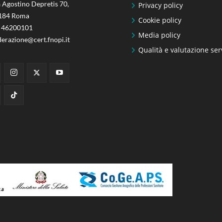
 Agostino Depretis 70,
Privacy policy
184 Roma
Cookie policy
 46200101
Media policy
derazione@cert.fnopi.it
Qualità e valutazione ser