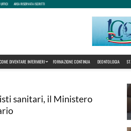
 UFFICI
AREA RISERVATA ISCRITTI
COME DIVENTARE INFERMIERI
FORMAZIONE CONTINUA
DEONTOLOGIA
ST
sti sanitari, il Ministero
ario