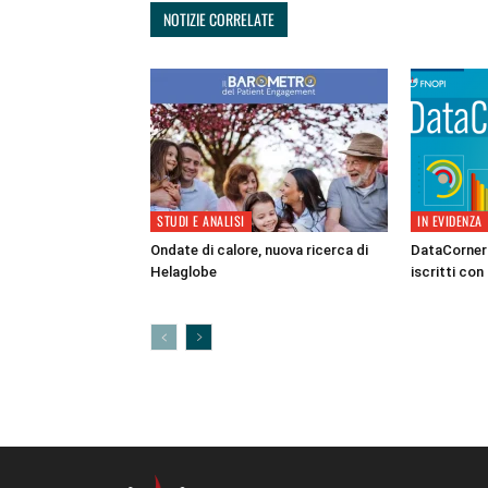
NOTIZIE CORRELATE
STUDI E ANALISI
IN EVIDENZA
Ondate di calore, nuova ricerca di
DataCorner 
Helaglobe
iscritti con