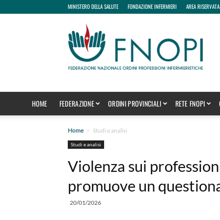
MINISTERO DELLA SALUTE
FONDAZIONE INFERMIERI
AREA RISERVATA
fnopi
HOME
FEDERAZIONE
ORDINI PROVINCIALI
RETE FNOPI
Home
Studi e analisi
Studi e analisi
Violenza sui professioni
promuove un question
20/01/2026