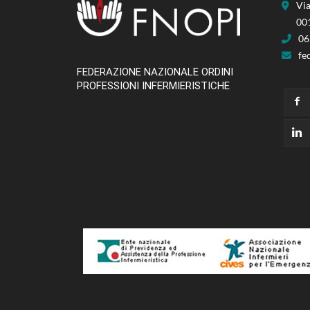
Via
00
06
fe
FEDERAZIONE NAZIONALE ORDINI
PROFESSIONI INFERMIERISTICHE