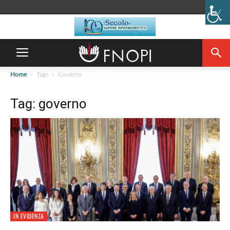
Home
Tags
Governo
Tag: governo
IN EVIDENZA