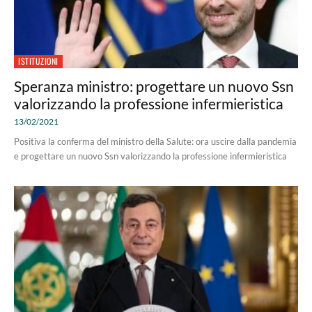
ISTITUZIONI
Speranza ministro: progettare un nuovo Ssn
valorizzando la professione infermieristica
13/02/2021
Positiva la conferma del ministro della Salute: ora uscire dalla pandemia
e progettare un nuovo Ssn valorizzando la professione infermieristica