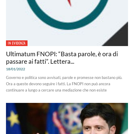
IN EVIDENZA
Ultimatum FNOPI: “Basta parole, è ora di
passare ai fatti”. Lettera...
18/01/2022
Governo e politica sono avvisati, parole e promesse non bastano più.
Ora a queste devono seguire i fatti. La FNOPI non può ancora
continuare a lungo a cercare una mediazione che non esiste