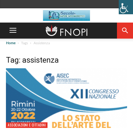
Home
Tags
Assistenza
Tag: assistenza
ASSOCIAZIONI E CITTADINI