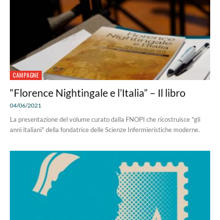
CAMPAGNE
“Florence Nightingale e l’Italia” – Il libro
04/06/2021
La presentazione del volume curato dalla FNOPI che ricostruisce "gli
anni italiani" della fondatrice delle Scienze Infermieristiche moderne.