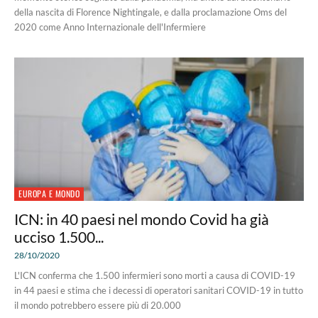
della nascita di Florence Nightingale, e dalla proclamazione Oms del
2020 come Anno Internazionale dell'Infermiere
EUROPA E MONDO
ICN: in 40 paesi nel mondo Covid ha già
ucciso 1.500...
28/10/2020
L'ICN conferma che 1.500 infermieri sono morti a causa di COVID-19
in 44 paesi e stima che i decessi di operatori sanitari COVID-19 in tutto
il mondo potrebbero essere più di 20.000