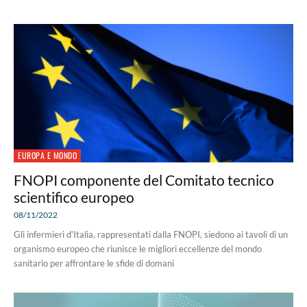
EUROPA E MONDO
FNOPI componente del Comitato tecnico
scientifico europeo
08/11/2022
Gli infermieri d’Italia, rappresentati dalla FNOPI, siedono ai tavoli di un
organismo europeo che riunisce le migliori eccellenze del mondo
sanitario per affrontare le sfide di domani