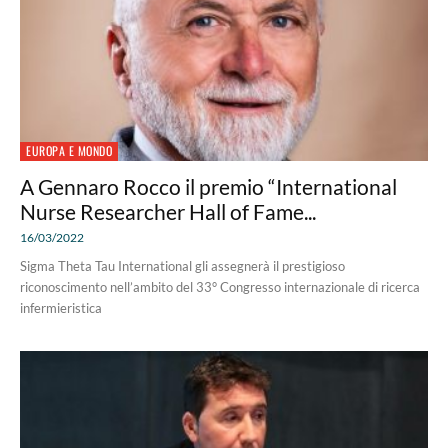
EUROPA E MONDO
A Gennaro Rocco il premio “International
Nurse Researcher Hall of Fame...
16/03/2022
Sigma Theta Tau International gli assegnerà il prestigioso
riconoscimento nell’ambito del 33° Congresso internazionale di ricerca
infermieristica