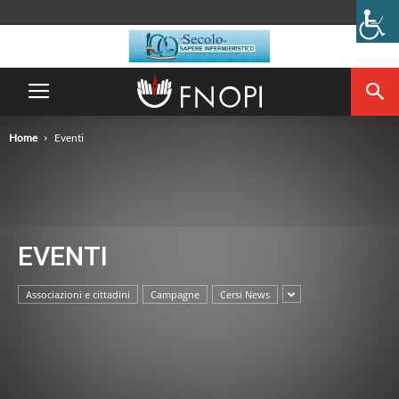
Home
Eventi
EVENTI
Associazioni e cittadini
Campagne
Cersi News