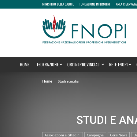
MINISTERO DELLA SALUTE
FONDAZIONE INFERMIERI
AREA RISERVATA
fnopi
HOME
FEDERAZIONE
ORDINI PROVINCIALI
RETE FNOPI
Home
Studi e analisi
STUDI E AN
Associazioni e cittadini
Campagne
Cersi News
Da