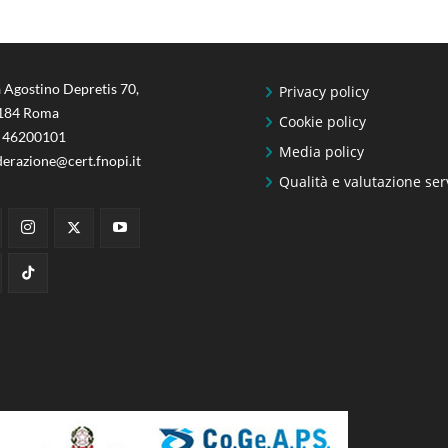
 Agostino Depretis 70,
Privacy policy
184 Roma
Cookie policy
 46200101
Media policy
derazione@cert.fnopi.it
Qualità e valutazione ser