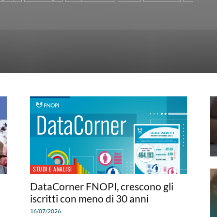
STUDI E ANALISI
DataCorner FNOPI, crescono gli
iscritti con meno di 30 anni
16/07/2026