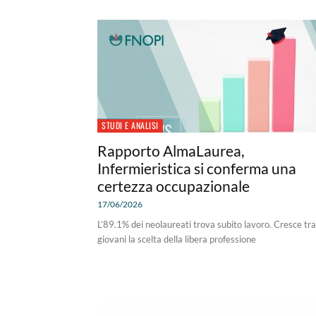
STUDI E ANALISI
Rapporto AlmaLaurea,
Infermieristica si conferma una
certezza occupazionale
17/06/2026
L’89.1% dei neolaureati trova subito lavoro. Cresce tra
giovani la scelta della libera professione