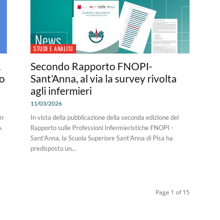
STUDI E ANALISI
,
Secondo Rapporto FNOPI-
no
Sant’Anna, al via la survey rivolta
agli infermieri
11/03/2026
in
In vista della pubblicazione della seconda edizione del
.
Rapporto sulle Professioni Infermieristiche FNOPI -
Sant'Anna, la Scuola Superiore Sant’Anna di Pisa ha
predisposto un...
Page 1 of 15