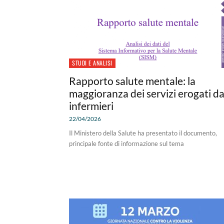
STUDI E ANALISI
Rapporto salute mentale: la
maggioranza dei servizi erogati d
infermieri
22/04/2026
Il Ministero della Salute ha presentato il documento,
principale fonte di informazione sul tema